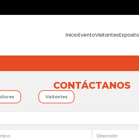
Inicio
Evento
Visitantes
Exposit
CONTÁCTANOS
sitores
Visitantes