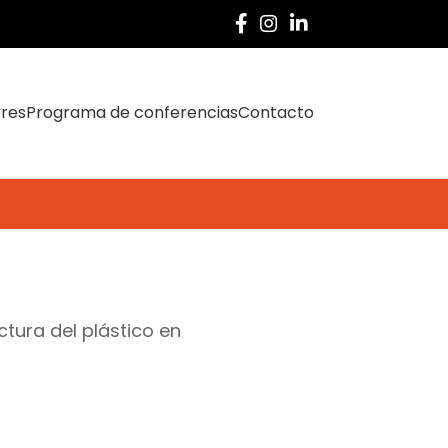
ores
Programa de conferencias
Contacto
tura del plástico en