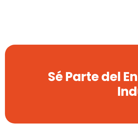
Sé Parte del E
Ind