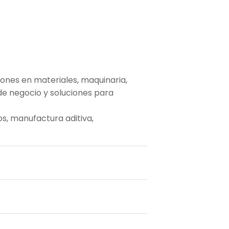
iones en materiales, maquinaria,
de negocio y soluciones para
s, manufactura aditiva,