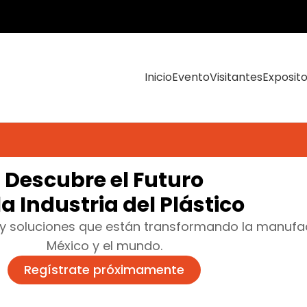
Inicio
Evento
Visitantes
Exposit
Descubre el Futuro
la Industria del Plástico
 y soluciones que están transformando la manufac
México y el mundo.
Regístrate próximamente