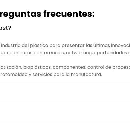
reguntas frecuentes:
ast?
 industria del plástico para presentar las últimas innovac
ás, encontrarás conferencias, networking, oportunidades 
atización, bioplásticos, componentes, control de proceso
 rotomoldeo y servicios para la manufactura.